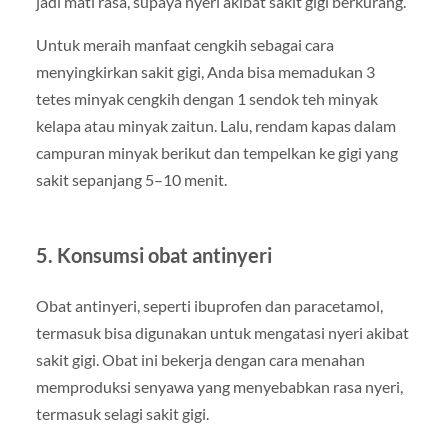
jadi mati rasa, supaya nyeri akibat sakit gigi berkurang.
Untuk meraih manfaat cengkih sebagai cara
menyingkirkan sakit gigi, Anda bisa memadukan 3
tetes minyak cengkih dengan 1 sendok teh minyak
kelapa atau minyak zaitun. Lalu, rendam kapas dalam
campuran minyak berikut dan tempelkan ke gigi yang
sakit sepanjang 5–10 menit.
5. Konsumsi obat antinyeri
Obat antinyeri, seperti ibuprofen dan paracetamol,
termasuk bisa digunakan untuk mengatasi nyeri akibat
sakit gigi. Obat ini bekerja dengan cara menahan
memproduksi senyawa yang menyebabkan rasa nyeri,
termasuk selagi sakit gigi.