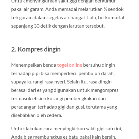
Untuk menyingkirkan sakit gigi dengan berkumur
pakai air garam, Anda memadai melarutkan ½ sendok
teh garam dalam segelas air hangat. Lalu, berkumurlah
sepanjang 30 detik dengan larutan tersebut.
2. Kompres dingin
Menempelkan benda
togel online
bersuhu dingin
terhadap pipi bisa memperkecil pembuluh darah,
supaya kurangi rasa nyeri. Selain itu, rasa dingin
berasal dari es yang digunakan untuk mengompres
termasuk efisien kurangi pembengkakan dan
peradangan terhadap gigi dan gusi, terutama yang
disebabkan oleh cedera.
Untuk lakukan cara menyingkirkan sakit gigi satu ini,
Anda bisa membungkus es batu pakai kain bersih,